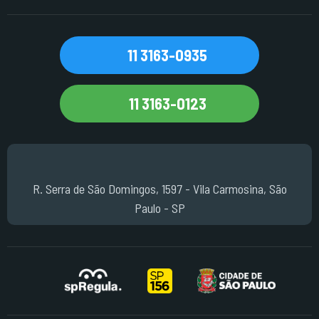
11 3163-0935
11 3163-0123
R. Serra de São Domingos, 1597 - Vila Carmosina, São
Paulo - SP