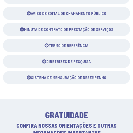
AVISO DE EDITAL DE CHAMAMENTO PÚBLICO
MINUTA DE CONTRATO DE PRESTAÇÃO DE SERVIÇOS
TERMO DE REFERÊNCIA
DIRETRIZES DE PESQUISA
SISTEMA DE MENSURAÇÃO DE DESEMPENHO
GRATUIDADE
CONFIRA NOSSAS ORIENTAÇÕES E OUTRAS
INFORMAÇÕES IMPORTANTES