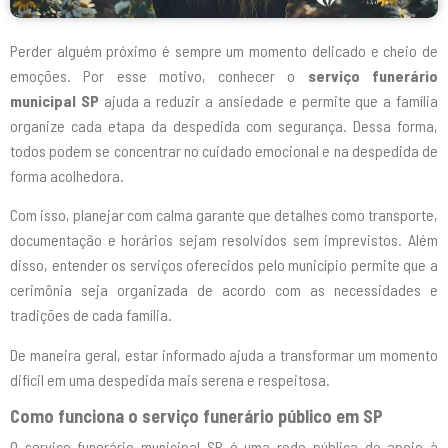
Perder alguém próximo é sempre um momento delicado e cheio de
emoções. Por esse motivo, conhecer o
serviço funerário
municipal SP
ajuda a reduzir a ansiedade e permite que a família
organize cada etapa da despedida com segurança. Dessa forma,
todos podem se concentrar no cuidado emocional e na despedida de
forma acolhedora.
Com isso, planejar com calma garante que detalhes como transporte,
documentação e horários sejam resolvidos sem imprevistos. Além
disso, entender os serviços oferecidos pelo município permite que a
cerimônia seja organizada de acordo com as necessidades e
tradições de cada família.
De maneira geral, estar informado ajuda a transformar um momento
difícil em uma despedida mais serena e respeitosa.
Como funciona o serviço funerário público em SP
O serviço funerário municipal SP é uma rede pública de apoio à