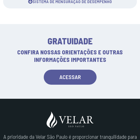
SISTEMA DE MENSURAÇÃO DE DESEMPENHO
GRATUIDADE
CONFIRA NOSSAS ORIENTAÇÕES E OUTRAS
INFORMAÇÕES IMPORTANTES
ACESSAR
A prioridade da Velar São Paulo é proporcionar tranquilidade para