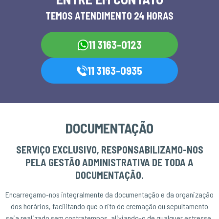
TEMOS ATENDIMENTO 24 HORAS
11 3163-0123
11 3163-0935
DOCUMENTAÇÃO
SERVIÇO EXCLUSIVO, RESPONSABILIZAMO-NOS
PELA GESTÃO ADMINISTRATIVA DE TODA A
DOCUMENTAÇÃO.
Encarregamo-nos integralmente da documentação e da organização
dos horários, facilitando que o rito de cremação ou sepultamento
seja realizado sem contratempos, aliviando-o de qualquer estresse.