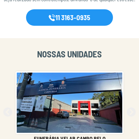
11 3163-0935
NOSSAS UNIDADES
FUNERÁRIA VELAR CAMPO BELO