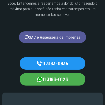
você. Entendemos e respeitamos a dor do luto, fazendo o
máximo para que você não tenha contratempos em um
momento tão sensível.
SAC e Assessoria de Imprensa
11 3163-0935
11 3163-0123